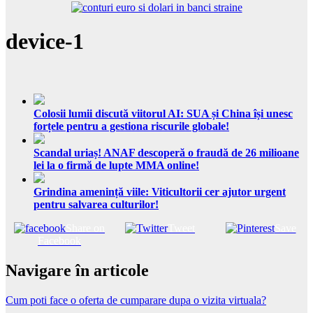
device-1
Colosii lumii discută viitorul AI: SUA și China își unesc
forțele pentru a gestiona riscurile globale!
Scandal uriaș! ANAF descoperă o fraudă de 26 milioane
lei la o firmă de lupte MMA online!
Grindina amenință viile: Viticultorii cer ajutor urgent
pentru salvarea culturilor!
Share on
Tweet
Save
Facebook
Navigare în articole
Cum poti face o oferta de cumparare dupa o vizita virtuala?