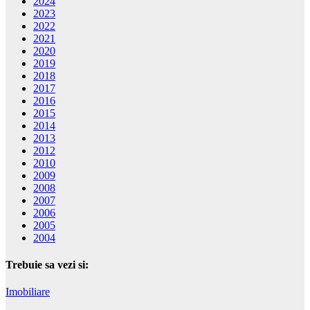
2024
2023
2022
2021
2020
2019
2018
2017
2016
2015
2014
2013
2012
2010
2009
2008
2007
2006
2005
2004
Trebuie sa vezi si:
Imobiliare