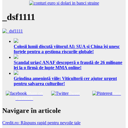
_dsf1111
Colosii lumii discută viitorul AI: SUA și China își unesc
forțele pentru a gestiona riscurile globale!
Scandal uriaș! ANAF descoperă o fraudă de 26 milioane
lei la o firmă de lupte MMA online!
Grindina amenință viile: Viticultorii cer ajutor urgent
pentru salvarea culturilor!
Share on
Tweet
Save
Facebook
Navigare în articole
Credit.ro: Răspuns rapid pentru nevoile tale