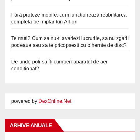
Fără proteze mobile: cum funcționează reabilitarea
completă pe implanturi All-on
Te muti? Cum sa nu-ti avariezi lucrurile, sa nu zgarii
podeaua sau sa te pricopsesti cu o hernie de disc?
De unde poți să îți cumperi aparatul de aer
condiționat?
powered by
DexOnline.Net
ARHIVE ANUALE