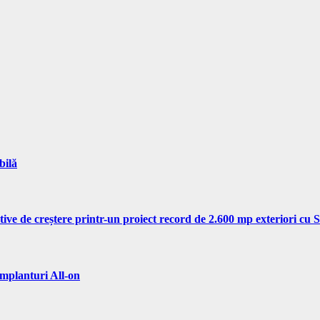
bilă
tive de creștere printr-un proiect record de 2.600 mp exteriori cu
implanturi All-on