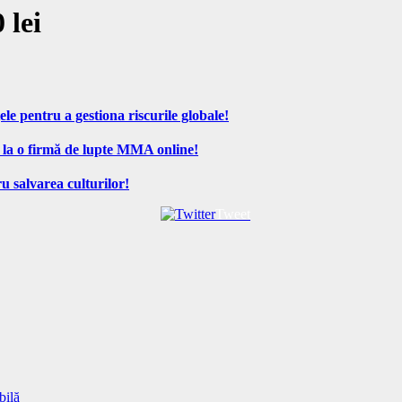
 lei
ele pentru a gestiona riscurile globale!
 la o firmă de lupte MMA online!
u salvarea culturilor!
Tweet
bilă