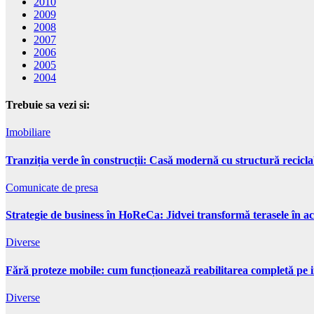
2010
2009
2008
2007
2006
2005
2004
Trebuie sa vezi si:
Imobiliare
Tranziția verde în construcții: Casă modernă cu structură recicla
Comunicate de presa
Strategie de business în HoReCa: Jidvei transformă terasele în ac
Diverse
Fără proteze mobile: cum funcționează reabilitarea completă pe 
Diverse