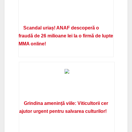
Scandal uriaș! ANAF descoperă o
fraudă de 26 milioane lei la o firmă de lupte
MMA online!
Grindina amenință viile: Viticultorii cer
ajutor urgent pentru salvarea culturilor!