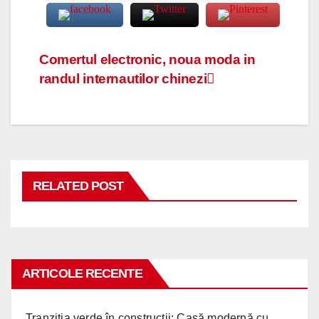
Navigare
Comertul electronic, noua moda in
randul internautilor chinezi
în
articole
RELATED POST
ARTICOLE RECENTE
Tranziția verde în construcții: Casă modernă cu