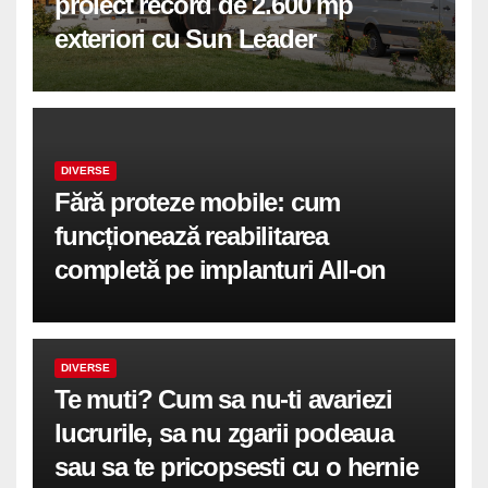
proiect record de 2.600 mp
exteriori cu Sun Leader
DIVERSE
Fără proteze mobile: cum
funcționează reabilitarea
completă pe implanturi All-on
DIVERSE
Te muti? Cum sa nu-ti avariezi
lucrurile, sa nu zgarii podeaua
sau sa te pricopsesti cu o hernie