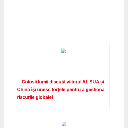
Colosii lumii discută viitorul AI: SUA și
China își unesc forțele pentru a gestiona
riscurile globale!