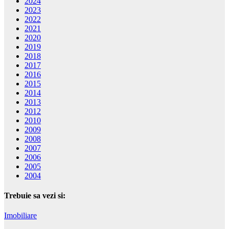
2024
2023
2022
2021
2020
2019
2018
2017
2016
2015
2014
2013
2012
2010
2009
2008
2007
2006
2005
2004
Trebuie sa vezi si:
Imobiliare