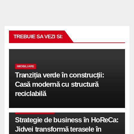
TREBUIE SA VEZI SI:
IMOBILIARE
Tranziția verde în construcții:
Casă modernă cu structură
reciclabilă
COMUNICATE DE PRESA
Strategie de business în HoReCa:
Jidvei transformă terasele în