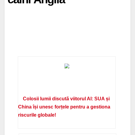
Colosii lumii discută viitorul AI: SUA și
China își unesc forțele pentru a gestiona
riscurile globale!