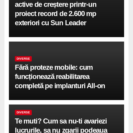
active de creștere printr-un
proiect record de 2.600 mp
exteriori cu Sun Leader
DIVERSE
Fără proteze mobile: cum
funcționează reabilitarea
completă pe implanturi All-on
DIVERSE
Te muti? Cum sa nu-ti avariezi
lucrurile, sa nu zgarii podeaua