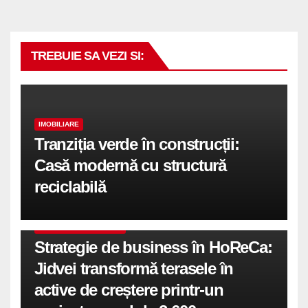
TREBUIE SA VEZI SI:
IMOBILIARE
Tranziția verde în construcții:
Casă modernă cu structură
reciclabilă
COMUNICATE DE PRESA
Strategie de business în HoReCa:
Jidvei transformă terasele în
active de creștere printr-un