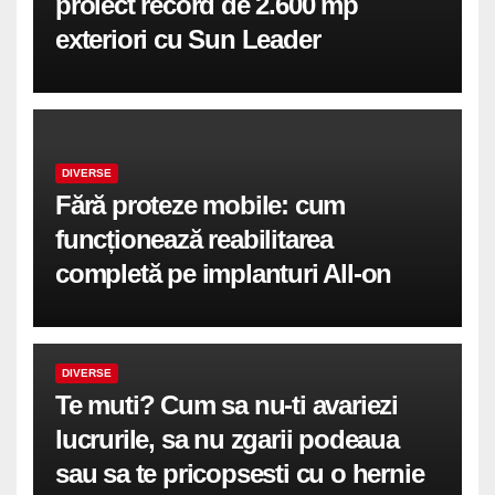
proiect record de 2.600 mp
exteriori cu Sun Leader
DIVERSE
Fără proteze mobile: cum
funcționează reabilitarea
completă pe implanturi All-on
DIVERSE
Te muti? Cum sa nu-ti avariezi
lucrurile, sa nu zgarii podeaua
sau sa te pricopsesti cu o hernie