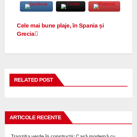
Navigare
Cele mai bune plaje, în Spania și
Grecia
în
articole
RELATED POST
ARTICOLE RECENTE
Tranziția verde în construcții: Casă modernă cu