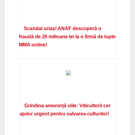
Scandal uriaș! ANAF descoperă o
fraudă de 26 milioane lei la o firmă de lupte
MMA online!
Grindina amenință viile: Viticultorii cer
ajutor urgent pentru salvarea culturilor!