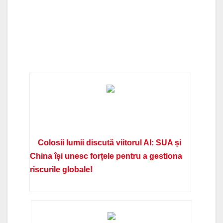
Colosii lumii discută viitorul AI: SUA și
China își unesc forțele pentru a gestiona
riscurile globale!