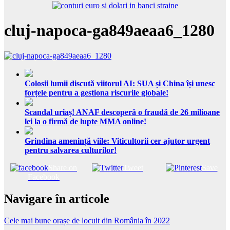
cluj-napoca-ga849aeaa6_1280
Colosii lumii discută viitorul AI: SUA și China își unesc
forțele pentru a gestiona riscurile globale!
Scandal uriaș! ANAF descoperă o fraudă de 26 milioane
lei la o firmă de lupte MMA online!
Grindina amenință viile: Viticultorii cer ajutor urgent
pentru salvarea culturilor!
Share on
Tweet
Save
Facebook
Navigare în articole
Cele mai bune orașe de locuit din România în 2022