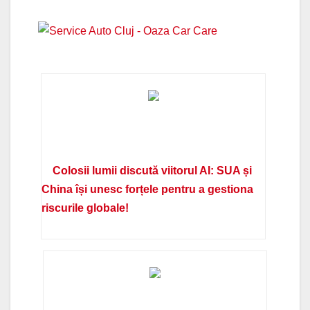
Colosii lumii discută viitorul AI: SUA și
China își unesc forțele pentru a gestiona
riscurile globale!