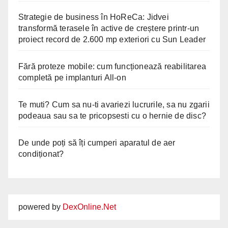
Strategie de business în HoReCa: Jidvei
transformă terasele în active de creștere printr-un
proiect record de 2.600 mp exteriori cu Sun Leader
Fără proteze mobile: cum funcționează reabilitarea
completă pe implanturi All-on
Te muti? Cum sa nu-ti avariezi lucrurile, sa nu zgarii
podeaua sau sa te pricopsesti cu o hernie de disc?
De unde poți să îți cumperi aparatul de aer
condiționat?
powered by
DexOnline.Net