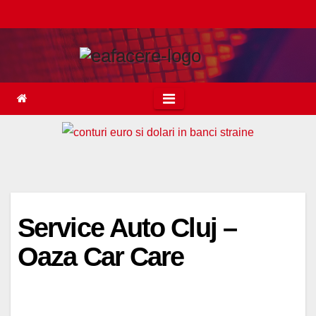
Skip
to
content
Service Auto Cluj –
Oaza Car Care