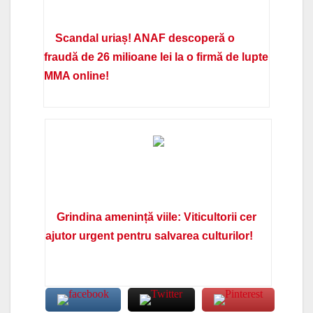
Scandal uriaș! ANAF descoperă o
fraudă de 26 milioane lei la o firmă de lupte
MMA online!
Grindina amenință viile: Viticultorii cer
ajutor urgent pentru salvarea culturilor!