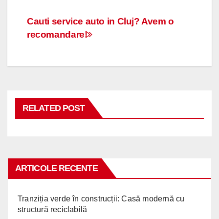
Navigare
Cauti service auto in Cluj? Avem o
recomandare!
în
articole
RELATED POST
ARTICOLE RECENTE
Tranziția verde în construcții: Casă modernă cu
structură reciclabilă