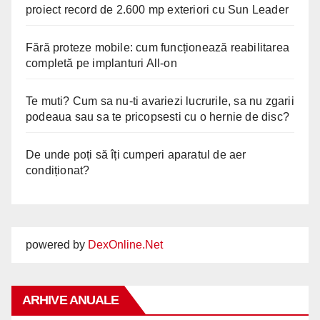
proiect record de 2.600 mp exteriori cu Sun Leader
Fără proteze mobile: cum funcționează reabilitarea
completă pe implanturi All-on
Te muti? Cum sa nu-ti avariezi lucrurile, sa nu zgarii
podeaua sau sa te pricopsesti cu o hernie de disc?
De unde poți să îți cumperi aparatul de aer
condiționat?
powered by
DexOnline.Net
ARHIVE ANUALE