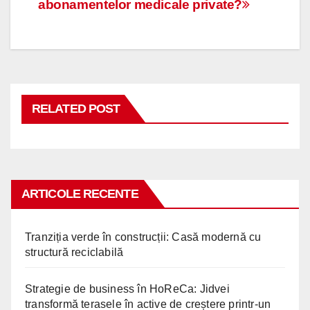
abonamentelor medicale private?
în
articole
RELATED POST
ARTICOLE RECENTE
Tranziția verde în construcții: Casă modernă cu
structură reciclabilă
Strategie de business în HoReCa: Jidvei
transformă terasele în active de creștere printr-un