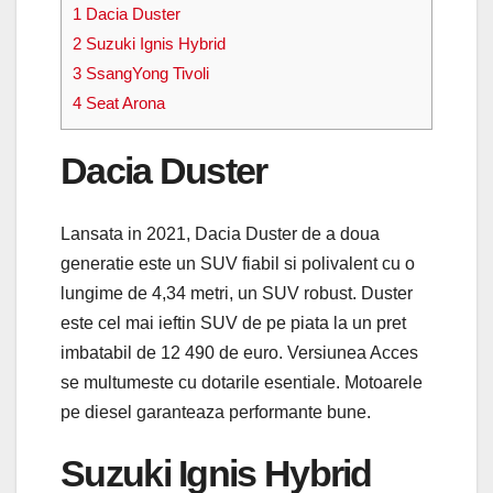
1
Dacia Duster
2
Suzuki Ignis Hybrid
3
SsangYong Tivoli
4
Seat Arona
Dacia Duster
Lansata in 2021, Dacia Duster de a doua
generatie este un SUV fiabil si polivalent cu o
lungime de 4,34 metri, un SUV robust. Duster
este cel mai ieftin SUV de pe piata la un pret
imbatabil de 12 490 de euro. Versiunea Acces
se multumeste cu dotarile esentiale. Motoarele
pe diesel garanteaza performante bune.
Suzuki Ignis Hybrid