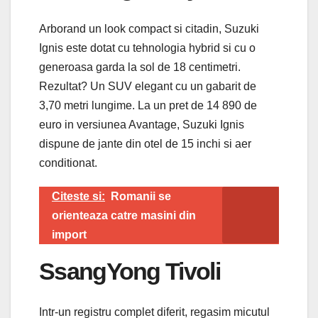
Arborand un look compact si citadin, Suzuki
Ignis este dotat cu tehnologia hybrid si cu o
generoasa garda la sol de 18 centimetri.
Rezultat? Un SUV elegant cu un gabarit de
3,70 metri lungime. La un pret de 14 890 de
euro in versiunea Avantage, Suzuki Ignis
dispune de jante din otel de 15 inchi si aer
conditionat.
Citeste si:
Romanii se
orienteaza catre masini din
import
SsangYong Tivoli
Intr-un registru complet diferit, regasim micutul