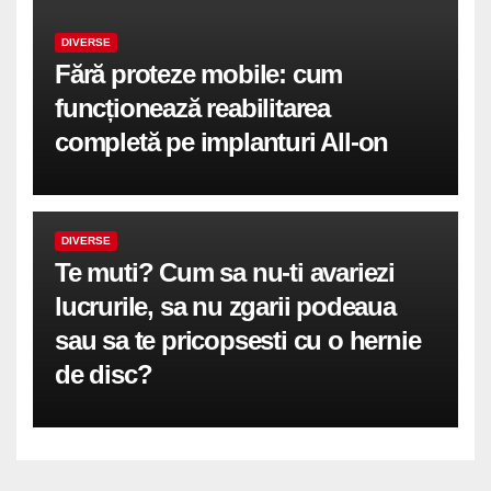
DIVERSE
Fără proteze mobile: cum
funcționează reabilitarea
completă pe implanturi All-on
DIVERSE
Te muti? Cum sa nu-ti avariezi
lucrurile, sa nu zgarii podeaua
sau sa te pricopsesti cu o hernie
de disc?