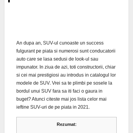
An dupa an, SUV-ul cunoaste un success
fulgurant pe piata si numerosi sunt conducatorii
auto care se lasa sedusi de look-ul sau
impunator. In ziua de azi, toti constructorii, chiar
si cei mai prestigiosi au introdus in catalogul lor
modele de SUV. Vrei sa te plimbi pe sosele la
bordul unui SUV fara sa iti faci o gaura in
buget? Atunci citeste mai jos lista celor mai
ieftine SUV-uri de pe piata in 2021.
Rezumat: