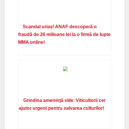
Scandal uriaș! ANAF descoperă o
fraudă de 26 milioane lei la o firmă de lupte
MMA online!
Grindina amenință viile: Viticultorii cer
ajutor urgent pentru salvarea culturilor!