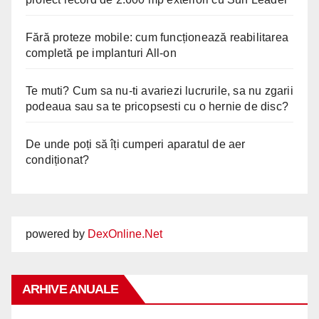
Fără proteze mobile: cum funcționează reabilitarea
completă pe implanturi All-on
Te muti? Cum sa nu-ti avariezi lucrurile, sa nu zgarii
podeaua sau sa te pricopsesti cu o hernie de disc?
De unde poți să îți cumperi aparatul de aer
condiționat?
powered by
DexOnline.Net
ARHIVE ANUALE