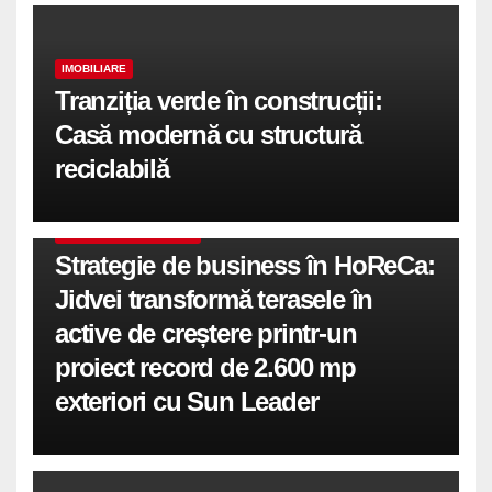
IMOBILIARE
Tranziția verde în construcții:
Casă modernă cu structură
reciclabilă
COMUNICATE DE PRESA
Strategie de business în HoReCa:
Jidvei transformă terasele în
active de creștere printr-un
proiect record de 2.600 mp
exteriori cu Sun Leader