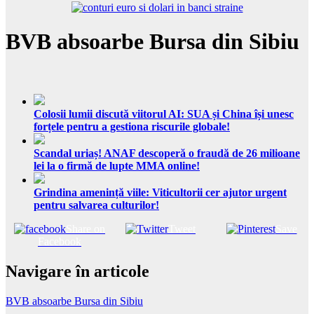
BVB absoarbe Bursa din Sibiu
Colosii lumii discută viitorul AI: SUA și China își unesc
forțele pentru a gestiona riscurile globale!
Scandal uriaș! ANAF descoperă o fraudă de 26 milioane
lei la o firmă de lupte MMA online!
Grindina amenință viile: Viticultorii cer ajutor urgent
pentru salvarea culturilor!
Share on
Tweet
Save
Facebook
Navigare în articole
BVB absoarbe Bursa din Sibiu