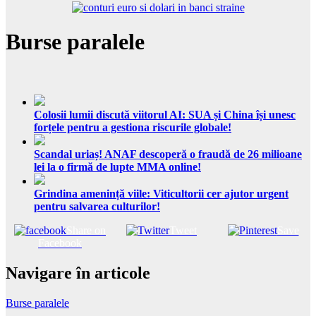
Burse paralele
Colosii lumii discută viitorul AI: SUA și China își unesc
forțele pentru a gestiona riscurile globale!
Scandal uriaș! ANAF descoperă o fraudă de 26 milioane
lei la o firmă de lupte MMA online!
Grindina amenință viile: Viticultorii cer ajutor urgent
pentru salvarea culturilor!
Share on
Tweet
Save
Facebook
Navigare în articole
Burse paralele