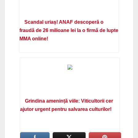
Scandal uriaș! ANAF descoperă o
fraudă de 26 milioane lei la o firmă de lupte
MMA online!
Grindina amenință viile: Viticultorii cer
ajutor urgent pentru salvarea culturilor!