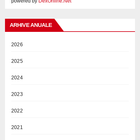
powered by
DexOnline.Net
ARHIVE ANUALE
2026
2025
2024
2023
2022
2021