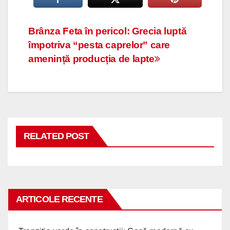
Navigare
Brânza Feta în pericol: Grecia luptă
împotriva “pesta caprelor” care
în
amenință producția de lapte
articole
RELATED POST
ARTICOLE RECENTE