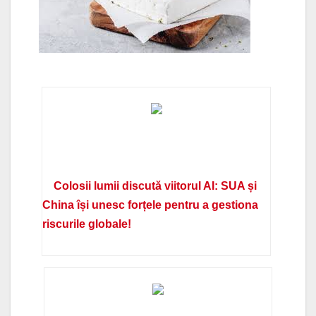
Colosii lumii discută viitorul AI: SUA și
China își unesc forțele pentru a gestiona
riscurile globale!