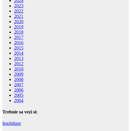
2024
2023
2022
2021
2020
2019
2018
2017
2016
2015
2014
2013
2012
2010
2009
2008
2007
2006
2005
2004
Trebuie sa vezi si:
Imobiliare