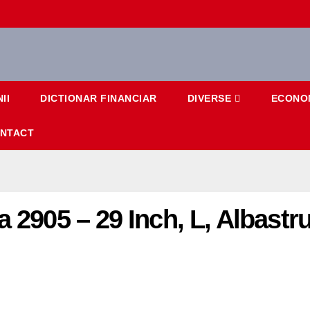
II
DICTIONAR FINANCIAR
DIVERSE
ECONO
NTACT
a 2905 – 29 Inch, L, Albastr