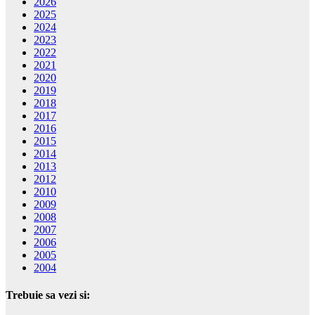
2026
2025
2024
2023
2022
2021
2020
2019
2018
2017
2016
2015
2014
2013
2012
2010
2009
2008
2007
2006
2005
2004
Trebuie sa vezi si: