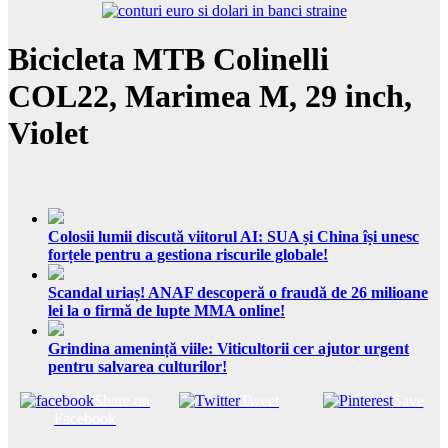
Bicicleta MTB Colinelli
COL22, Marimea M, 29 inch,
Violet
Colosii lumii discută viitorul AI: SUA și China își unesc
forțele pentru a gestiona riscurile globale!
Scandal uriaș! ANAF descoperă o fraudă de 26 milioane
lei la o firmă de lupte MMA online!
Grindina amenință viile: Viticultorii cer ajutor urgent
pentru salvarea culturilor!
Share on
Tweet
Save
Facebook