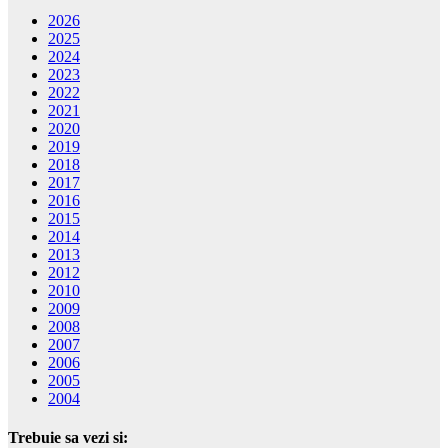
2026
2025
2024
2023
2022
2021
2020
2019
2018
2017
2016
2015
2014
2013
2012
2010
2009
2008
2007
2006
2005
2004
Trebuie sa vezi si: