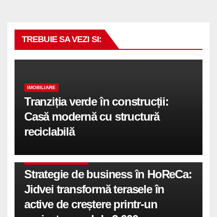
TREBUIE SA VEZI SI:
IMOBILIARE
Tranziția verde în construcții:
Casă modernă cu structură
reciclabilă
COMUNICATE DE PRESA
Strategie de business în HoReCa:
Jidvei transformă terasele în
active de creștere printr-un