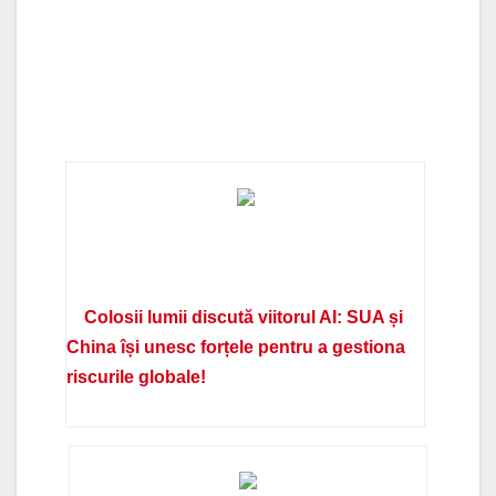
Colosii lumii discută viitorul AI: SUA și
China își unesc forțele pentru a gestiona
riscurile globale!