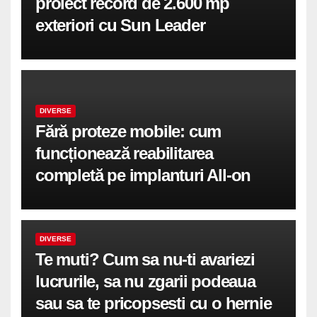
proiect record de 2.600 mp
exteriori cu Sun Leader
DIVERSE
Fără proteze mobile: cum
funcționează reabilitarea
completă pe implanturi All-on
DIVERSE
Te muti? Cum sa nu-ti avariezi
lucrurile, sa nu zgarii podeaua
sau sa te pricopsesti cu o hernie