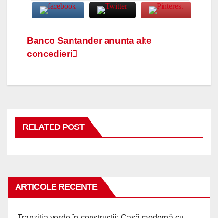
Navigare
Banco Santander anunta alte
concedieri
în
articole
RELATED POST
ARTICOLE RECENTE
Tranziția verde în construcții: Casă modernă cu