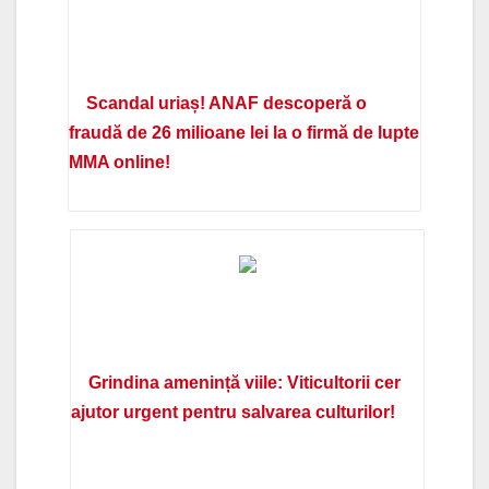
Scandal uriaș! ANAF descoperă o
fraudă de 26 milioane lei la o firmă de lupte
MMA online!
Grindina amenință viile: Viticultorii cer
ajutor urgent pentru salvarea culturilor!