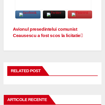
Navigare
Avionul presedintelui comunist
Ceausescu a fost scos la licitatie
în
articole
RELATED POST
ARTICOLE RECENTE