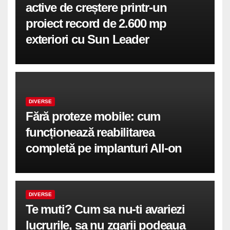
active de creștere printr-un
proiect record de 2.600 mp
exteriori cu Sun Leader
DIVERSE
Fără proteze mobile: cum
funcționează reabilitarea
completă pe implanturi All-on
DIVERSE
Te muti? Cum sa nu-ti avariezi
lucrurile, sa nu zgarii podeaua