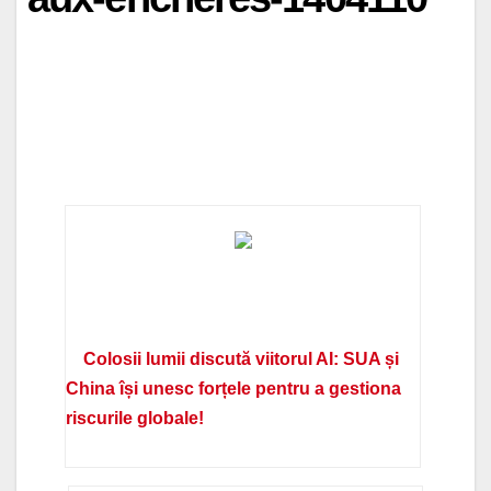
Colosii lumii discută viitorul AI: SUA și
China își unesc forțele pentru a gestiona
riscurile globale!