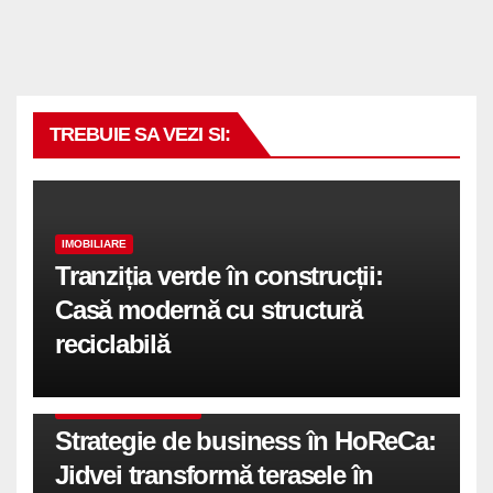
TREBUIE SA VEZI SI:
IMOBILIARE
Tranziția verde în construcții:
Casă modernă cu structură
reciclabilă
COMUNICATE DE PRESA
Strategie de business în HoReCa:
Jidvei transformă terasele în