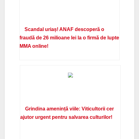
Scandal uriaș! ANAF descoperă o
fraudă de 26 milioane lei la o firmă de lupte
MMA online!
Grindina amenință viile: Viticultorii cer
ajutor urgent pentru salvarea culturilor!