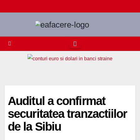
Skip
to
content
Auditul a confirmat
securitatea tranzactiilor
de la Sibiu