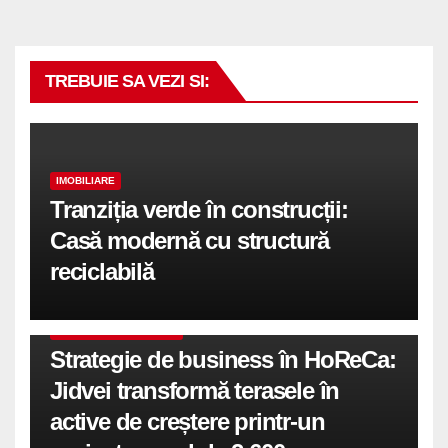
TREBUIE SA VEZI SI:
IMOBILIARE
Tranziția verde în construcții:
Casă modernă cu structură
reciclabilă
COMUNICATE DE PRESA
Strategie de business în HoReCa:
Jidvei transformă terasele în
active de creștere printr-un