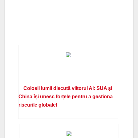
Colosii lumii discută viitorul AI: SUA și
China își unesc forțele pentru a gestiona
riscurile globale!