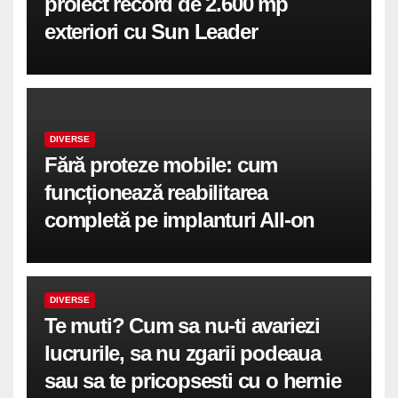
proiect record de 2.600 mp
exteriori cu Sun Leader
DIVERSE
Fără proteze mobile: cum
funcționează reabilitarea
completă pe implanturi All-on
DIVERSE
Te muti? Cum sa nu-ti avariezi
lucrurile, sa nu zgarii podeaua
sau sa te pricopsesti cu o hernie