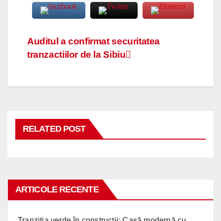
Navigare
Auditul a confirmat securitatea
tranzactiilor de la Sibiu
în
articole
RELATED POST
ARTICOLE RECENTE
Tranziția verde în construcții: Casă modernă cu