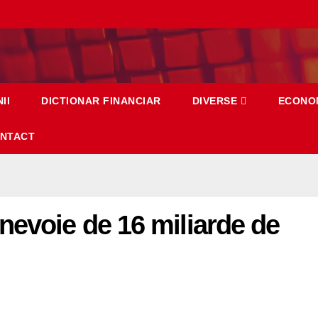
II
DICTIONAR FINANCIAR
DIVERSE
ECONO
NTACT
nevoie de 16 miliarde de