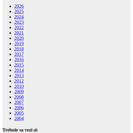
2026
2025
2024
2023
2022
2021
2020
2019
2018
2017
2016
2015
2014
2013
2012
2010
2009
2008
2007
2006
2005
2004
Trebuie sa vezi si: