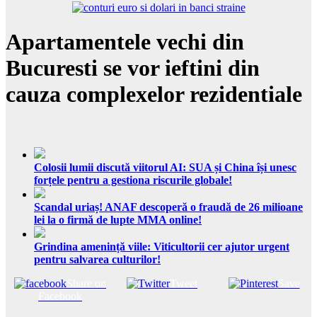
Apartamentele vechi din
Bucuresti se vor ieftini din
cauza complexelor rezidentiale
Colosii lumii discută viitorul AI: SUA și China își unesc
forțele pentru a gestiona riscurile globale!
Scandal uriaș! ANAF descoperă o fraudă de 26 milioane
lei la o firmă de lupte MMA online!
Grindina amenință viile: Viticultorii cer ajutor urgent
pentru salvarea culturilor!
Share on
Tweet
Save
Facebook