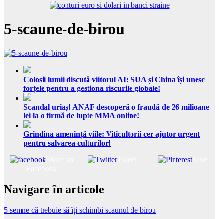
5-scaune-de-birou
Colosii lumii discută viitorul AI: SUA și China își unesc
forțele pentru a gestiona riscurile globale!
Scandal uriaș! ANAF descoperă o fraudă de 26 milioane
lei la o firmă de lupte MMA online!
Grindina amenință viile: Viticultorii cer ajutor urgent
pentru salvarea culturilor!
Share on
Tweet
Save
Facebook
Navigare în articole
5 semne că trebuie să îți schimbi scaunul de birou