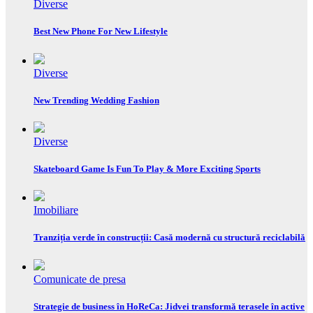
Diverse
Best New Phone For New Lifestyle
Diverse
New Trending Wedding Fashion
Diverse
Skateboard Game Is Fun To Play & More Exciting Sports
Imobiliare
Tranziția verde în construcții: Casă modernă cu structură reciclabilă
Comunicate de presa
Strategie de business în HoReCa: Jidvei transformă terasele în active