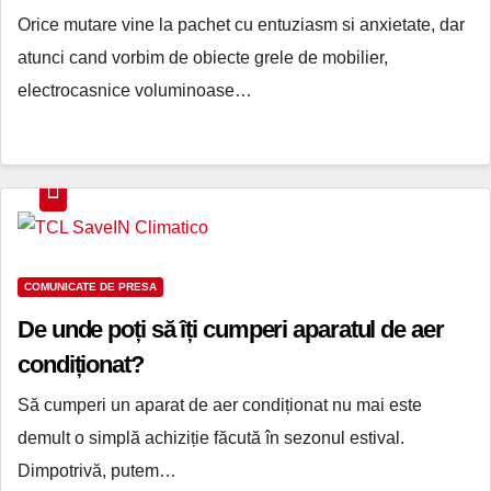
Orice mutare vine la pachet cu entuziasm si anxietate, dar
atunci cand vorbim de obiecte grele de mobilier,
electrocasnice voluminoase…
COMUNICATE DE PRESA
De unde poți să îți cumperi aparatul de aer
condiționat?
Să cumperi un aparat de aer condiționat nu mai este
demult o simplă achiziție făcută în sezonul estival.
Dimpotrivă, putem…