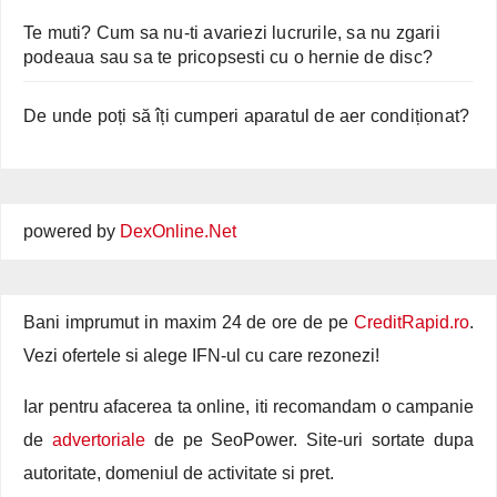
Te muti? Cum sa nu-ti avariezi lucrurile, sa nu zgarii
podeaua sau sa te pricopsesti cu o hernie de disc?
De unde poți să îți cumperi aparatul de aer condiționat?
powered by
DexOnline.Net
Bani imprumut in maxim 24 de ore de pe
CreditRapid.ro
.
Vezi ofertele si alege IFN-ul cu care rezonezi!
Iar pentru afacerea ta online, iti recomandam o campanie
de
advertoriale
de pe SeoPower. Site-uri sortate dupa
autoritate, domeniul de activitate si pret.