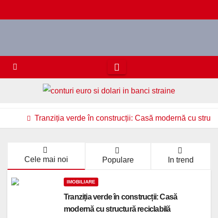
Skip
to
content
Tranziția verde în construcții: Casă modernă cu struct
Cele mai noi
Populare
In trend
IMOBILIARE
Tranziția verde în construcții: Casă
modernă cu structură reciclabilă