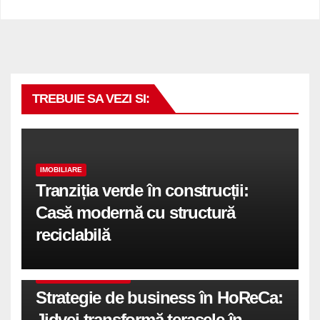
TREBUIE SA VEZI SI:
IMOBILIARE
Tranziția verde în construcții:
Casă modernă cu structură
reciclabilă
COMUNICATE DE PRESA
Strategie de business în HoReCa:
Jidvei transformă terasele în