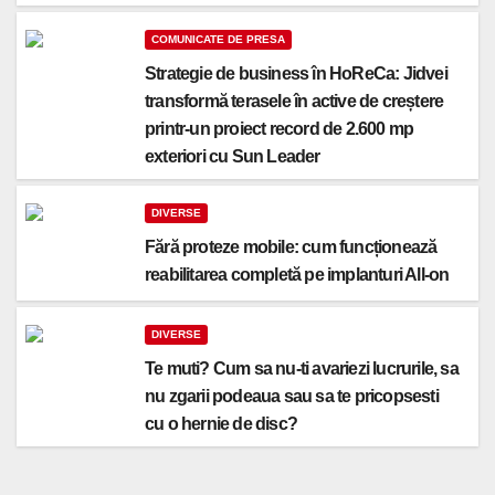
COMUNICATE DE PRESA
Strategie de business în HoReCa: Jidvei
transformă terasele în active de creștere
printr-un proiect record de 2.600 mp
exteriori cu Sun Leader
DIVERSE
Fără proteze mobile: cum funcționează
reabilitarea completă pe implanturi All-on
DIVERSE
Te muti? Cum sa nu-ti avariezi lucrurile, sa
nu zgarii podeaua sau sa te pricopsesti
cu o hernie de disc?