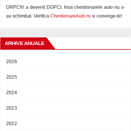
DRPCIV a devenit DGPCI. Insa chestionarele auto nu s-
au schimbat. Verifica
ChestionareAuto.ro
si convinge-te!
ARHIVE ANUALE
2026
2025
2024
2023
2022