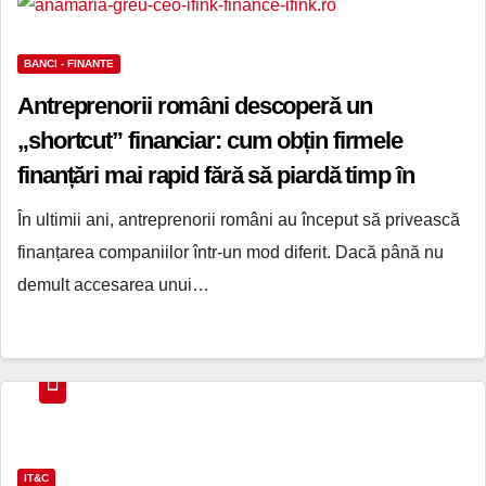
BANCI - FINANTE
Antreprenorii români descoperă un
„shortcut” financiar: cum obțin firmele
finanțări mai rapid fără să piardă timp în
bănci
În ultimii ani, antreprenorii români au început să privească
finanțarea companiilor într-un mod diferit. Dacă până nu
demult accesarea unui…
IT&C