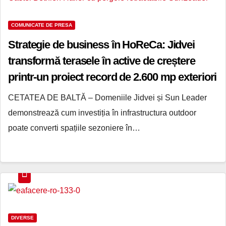
COMUNICATE DE PRESA
Strategie de business în HoReCa: Jidvei
transformă terasele în active de creștere
printr-un proiect record de 2.600 mp exteriori
cu Sun Leader
CETATEA DE BALTĂ – Domeniile Jidvei și Sun Leader
demonstrează cum investiția în infrastructura outdoor
poate converti spațiile sezoniere în…
DIVERSE