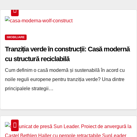
IMOBILIARE
Tranziția verde în construcții: Casă modernă
cu structură reciclabilă
Cum definim o casă modernă și sustenabilă în acord cu
noile reguli europene pentru tranziția verde? Una dintre
principalele strategii…