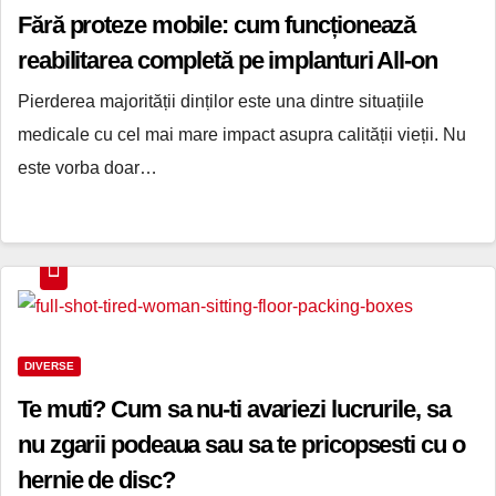
Fără proteze mobile: cum funcționează
reabilitarea completă pe implanturi All-on
Pierderea majorității dinților este una dintre situațiile
medicale cu cel mai mare impact asupra calității vieții. Nu
este vorba doar…
DIVERSE
Te muti? Cum sa nu-ti avariezi lucrurile, sa
nu zgarii podeaua sau sa te pricopsesti cu o
hernie de disc?