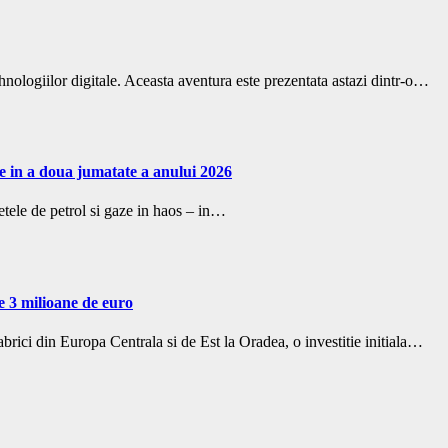
hnologiilor digitale. Aceasta aventura este prezentata astazi dintr-o…
re in a doua jumatate a anului 2026
etele de petrol si gaze in haos – in…
e 3 milioane de euro
ici din Europa Centrala si de Est la Oradea, o investitie initiala…