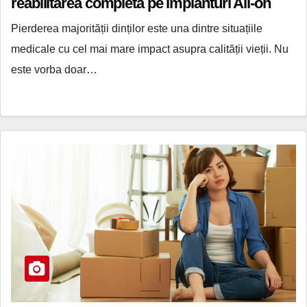
reabilitarea completă pe implanturi All-on
Pierderea majorității dinților este una dintre situațiile
medicale cu cel mai mare impact asupra calității vieții. Nu
este vorba doar…