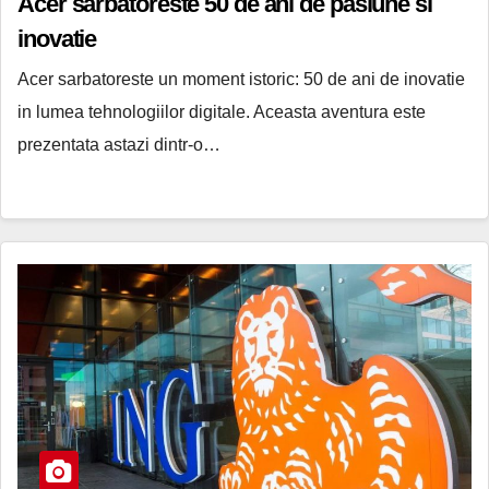
Acer sarbatoreste 50 de ani de pasiune si
inovatie
Acer sarbatoreste un moment istoric: 50 de ani de inovatie
in lumea tehnologiilor digitale. Aceasta aventura este
prezentata astazi dintr-o…