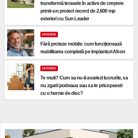
transformă terasele în active de creștere
printr-un proiect record de 2.600 mp
exteriori cu Sun Leader
DIVERSE
Fără proteze mobile: cum funcționează
reabilitarea completă pe implanturi All-on
DIVERSE
Te muti? Cum sa nu-ti avariezi lucrurile, sa
nu zgarii podeaua sau sa te pricopsesti
cu o hernie de disc?