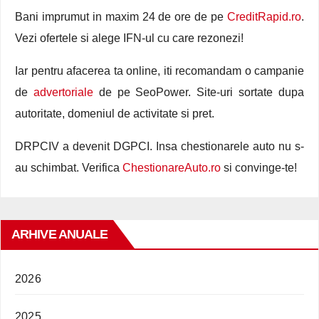
Bani imprumut in maxim 24 de ore de pe
CreditRapid.ro
.
Vezi ofertele si alege IFN-ul cu care rezonezi!
Iar pentru afacerea ta online, iti recomandam o campanie
de
advertoriale
de pe SeoPower. Site-uri sortate dupa
autoritate, domeniul de activitate si pret.
DRPCIV a devenit DGPCI. Insa chestionarele auto nu s-
au schimbat. Verifica
ChestionareAuto.ro
si convinge-te!
ARHIVE ANUALE
2026
2025