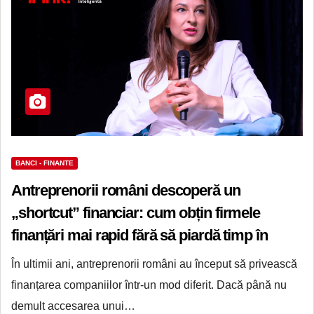
BANCI - FINANTE
Antreprenorii români descoperă un
„shortcut” financiar: cum obțin firmele
finanțări mai rapid fără să piardă timp în
bănci
În ultimii ani, antreprenorii români au început să privească
finanțarea companiilor într-un mod diferit. Dacă până nu
demult accesarea unui…