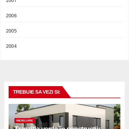
2007
2006
2005
2004
TREBUIE SA VEZI SI:
IMOBILIARE
Tranziția verde în construcții: