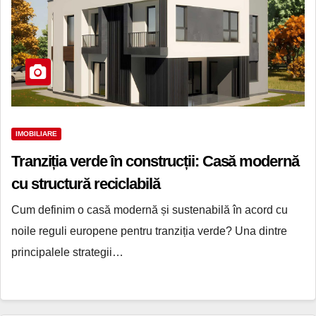
IMOBILIARE
Tranziția verde în construcții: Casă modernă
cu structură reciclabilă
Cum definim o casă modernă și sustenabilă în acord cu
noile reguli europene pentru tranziția verde? Una dintre
principalele strategii…