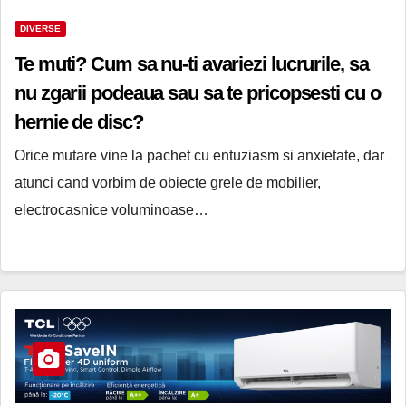
DIVERSE
Te muti? Cum sa nu-ti avariezi lucrurile, sa
nu zgarii podeaua sau sa te pricopsesti cu o
hernie de disc?
Orice mutare vine la pachet cu entuziasm si anxietate, dar
atunci cand vorbim de obiecte grele de mobilier,
electrocasnice voluminoase…