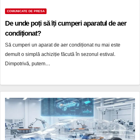
COMUNICATE DE PRESA
De unde poți să îți cumperi aparatul de aer
condiționat?
Să cumperi un aparat de aer condiționat nu mai este
demult o simplă achiziție făcută în sezonul estival.
Dimpotrivă, putem…