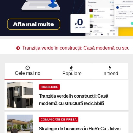
Tranziția verde în construcții: Casă modernă cu struct
Cele mai noi
Populare
In trend
IMOBILIARE
Tranziția verde în construcții: Casă
modernă cu structură reciclabilă
COMUNICATE DE PRESA
Strategie de business în HoReCa: Jidvei