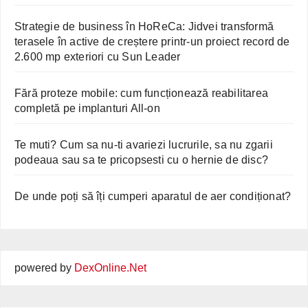
Strategie de business în HoReCa: Jidvei transformă
terasele în active de creștere printr-un proiect record de
2.600 mp exteriori cu Sun Leader
Fără proteze mobile: cum funcționează reabilitarea
completă pe implanturi All-on
Te muti? Cum sa nu-ti avariezi lucrurile, sa nu zgarii
podeaua sau sa te pricopsesti cu o hernie de disc?
De unde poți să îți cumperi aparatul de aer condiționat?
powered by
DexOnline.Net