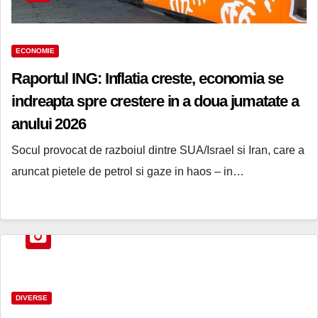
ECONOMIE
Raportul ING: Inflatia creste, economia se
indreapta spre crestere in a doua jumatate a
anului 2026
Socul provocat de razboiul dintre SUA/Israel si Iran, care a
aruncat pietele de petrol si gaze in haos – in…
DIVERSE