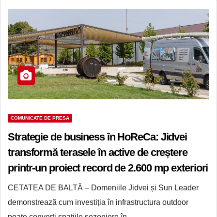
COMUNICATE DE PRESA
Strategie de business în HoReCa: Jidvei
transformă terasele în active de creștere
printr-un proiect record de 2.600 mp exteriori
cu Sun Leader
CETATEA DE BALTĂ – Domeniile Jidvei și Sun Leader
demonstrează cum investiția în infrastructura outdoor
poate converti spațiile sezoniere în…