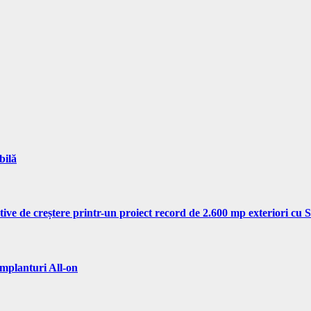
bilă
tive de creștere printr-un proiect record de 2.600 mp exteriori cu
implanturi All-on