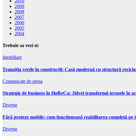
2010
2009
2008
2007
2006
2005
2004
Trebuie sa vezi si:
Imobiliare
Tranziția verde în construcții: Casă modernă cu structură recicla
Comunicate de presa
Strategie de business în HoReCa: Jidvei transformă terasele în ac
Diverse
Fără proteze mobile: cum funcționează reabilitarea completă pe 
Diverse