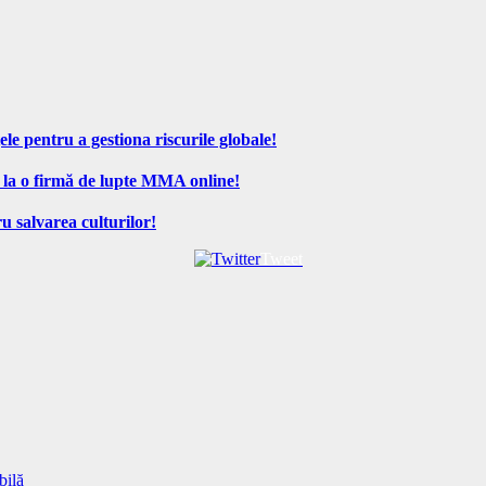
ele pentru a gestiona riscurile globale!
 la o firmă de lupte MMA online!
u salvarea culturilor!
Tweet
bilă