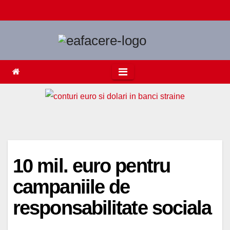
Skip
to
content
10 mil. euro pentru
campaniile de
responsabilitate sociala