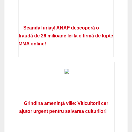
Scandal uriaș! ANAF descoperă o
fraudă de 26 milioane lei la o firmă de lupte
MMA online!
Grindina amenință viile: Viticultorii cer
ajutor urgent pentru salvarea culturilor!