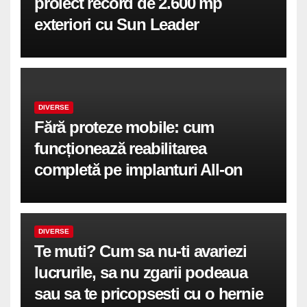
proiect record de 2.600 mp
exteriori cu Sun Leader
DIVERSE
Fără proteze mobile: cum
funcționează reabilitarea
completă pe implanturi All-on
DIVERSE
Te muti? Cum sa nu-ti avariezi
lucrurile, sa nu zgarii podeaua
sau sa te pricopsesti cu o hernie