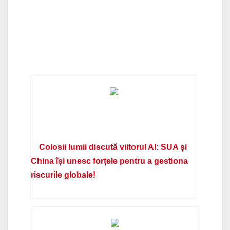
Colosii lumii discută viitorul AI: SUA și
China își unesc forțele pentru a gestiona
riscurile globale!