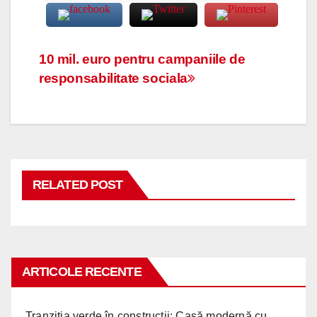
Navigare
10 mil. euro pentru campaniile de
responsabilitate sociala
în
articole
RELATED POST
ARTICOLE RECENTE
Tranziția verde în construcții: Casă modernă cu