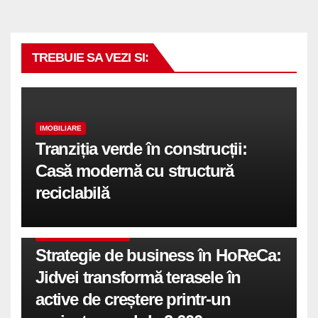
TREBUIE SA VEZI SI:
IMOBILIARE
Tranziția verde în construcții:
Casă modernă cu structură
reciclabilă
COMUNICATE DE PRESA
Strategie de business în HoReCa:
Jidvei transformă terasele în
active de creștere printr-un