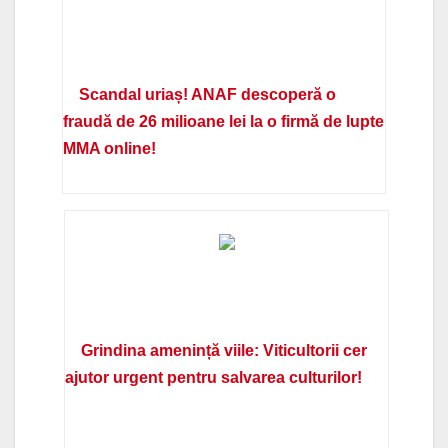
Scandal uriaș! ANAF descoperă o
fraudă de 26 milioane lei la o firmă de lupte
MMA online!
Grindina amenință viile: Viticultorii cer
ajutor urgent pentru salvarea culturilor!