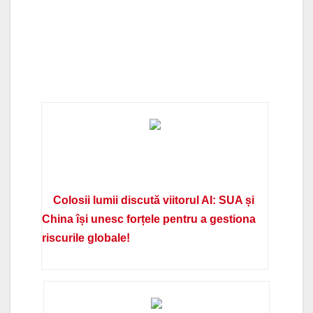
Colosii lumii discută viitorul AI: SUA și
China își unesc forțele pentru a gestiona
riscurile globale!