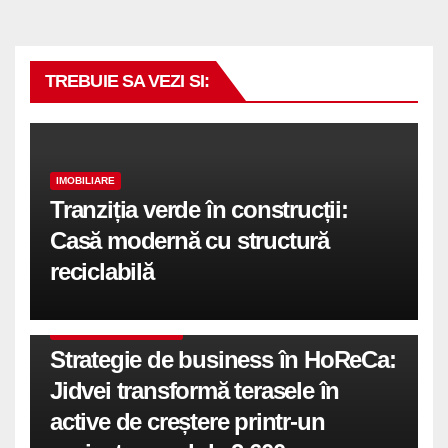
TREBUIE SA VEZI SI:
IMOBILIARE
Tranziția verde în construcții:
Casă modernă cu structură
reciclabilă
COMUNICATE DE PRESA
Strategie de business în HoReCa:
Jidvei transformă terasele în
active de creștere printr-un