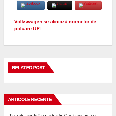
Navigare
Volkswagen se aliniază normelor de
poluare UE
în
articole
RELATED POST
ARTICOLE RECENTE
Tranziția verde în construcții: Casă modernă cu