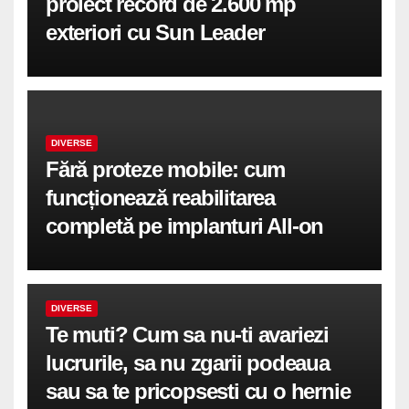
proiect record de 2.600 mp
exteriori cu Sun Leader
DIVERSE
Fără proteze mobile: cum
funcționează reabilitarea
completă pe implanturi All-on
DIVERSE
Te muti? Cum sa nu-ti avariezi
lucrurile, sa nu zgarii podeaua
sau sa te pricopsesti cu o hernie