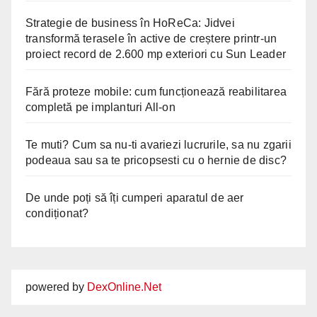
Strategie de business în HoReCa: Jidvei
transformă terasele în active de creștere printr-un
proiect record de 2.600 mp exteriori cu Sun Leader
Fără proteze mobile: cum funcționează reabilitarea
completă pe implanturi All-on
Te muti? Cum sa nu-ti avariezi lucrurile, sa nu zgarii
podeaua sau sa te pricopsesti cu o hernie de disc?
De unde poți să îți cumperi aparatul de aer
condiționat?
powered by
DexOnline.Net