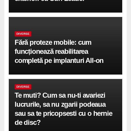
DIVERSE
Fără proteze mobile: cum
funcționează reabilitarea
completă pe implanturi All-on
DIVERSE
Te muti? Cum sa nu-ti avariezi
lucrurile, sa nu zgarii podeaua
sau sa te pricopsesti cu o hernie
de disc?