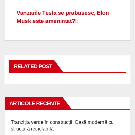
Navigare
Vanzarile Tesla se prabusesc, Elon
Musk este amenintat?
în
articole
RELATED POST
ARTICOLE RECENTE
Tranziția verde în construcții: Casă modernă cu
structură reciclabilă