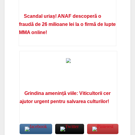
Scandal uriaș! ANAF descoperă o
fraudă de 26 milioane lei la o firmă de lupte
MMA online!
Grindina amenință viile: Viticultorii cer
ajutor urgent pentru salvarea culturilor!