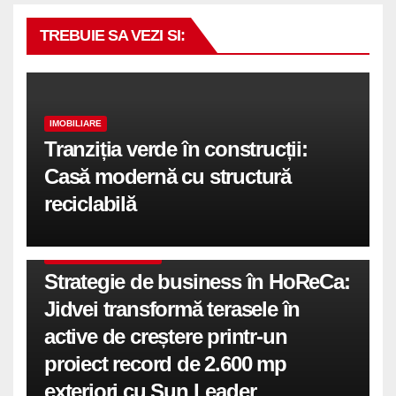
TREBUIE SA VEZI SI:
IMOBILIARE
Tranziția verde în construcții:
Casă modernă cu structură
reciclabilă
COMUNICATE DE PRESA
Strategie de business în HoReCa:
Jidvei transformă terasele în
active de creștere printr-un
proiect record de 2.600 mp
exteriori cu Sun Leader