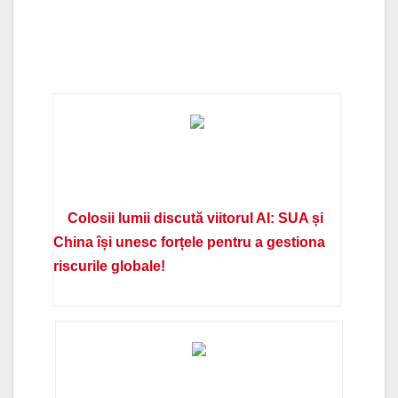
Colosii lumii discută viitorul AI: SUA și
China își unesc forțele pentru a gestiona
riscurile globale!