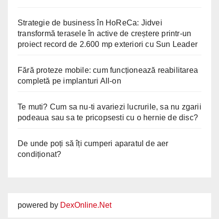
Strategie de business în HoReCa: Jidvei
transformă terasele în active de creștere printr-un
proiect record de 2.600 mp exteriori cu Sun Leader
Fără proteze mobile: cum funcționează reabilitarea
completă pe implanturi All-on
Te muti? Cum sa nu-ti avariezi lucrurile, sa nu zgarii
podeaua sau sa te pricopsesti cu o hernie de disc?
De unde poți să îți cumperi aparatul de aer
condiționat?
powered by
DexOnline.Net