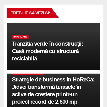
TREBUIE SA VEZI SI:
IMOBILIARE
Tranziția verde în construcții:
Casă modernă cu structură
reciclabilă
COMUNICATE DE PRESA
Strategie de business în HoReCa:
Jidvei transformă terasele în
active de creștere printr-un
proiect record de 2.600 mp