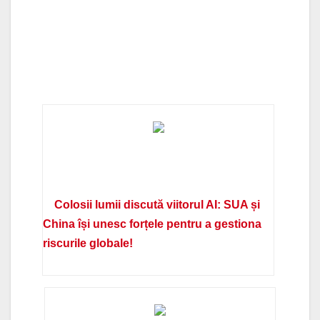
Colosii lumii discută viitorul AI: SUA și
China își unesc forțele pentru a gestiona
riscurile globale!