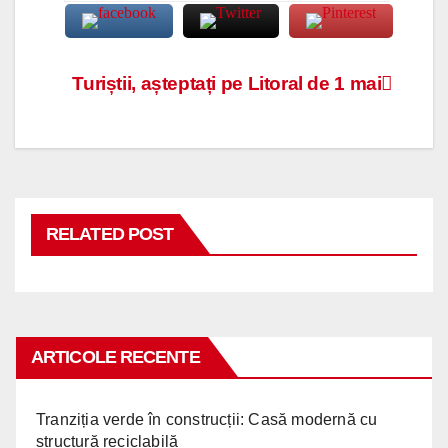
Navigare
Turiștii, așteptați pe Litoral de 1 mai
în
articole
RELATED POST
ARTICOLE RECENTE
Tranziția verde în construcții: Casă modernă cu
structură reciclabilă