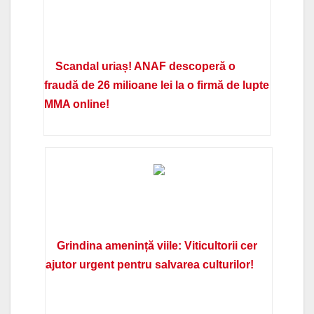
Scandal uriaș! ANAF descoperă o
fraudă de 26 milioane lei la o firmă de lupte
MMA online!
Grindina amenință viile: Viticultorii cer
ajutor urgent pentru salvarea culturilor!