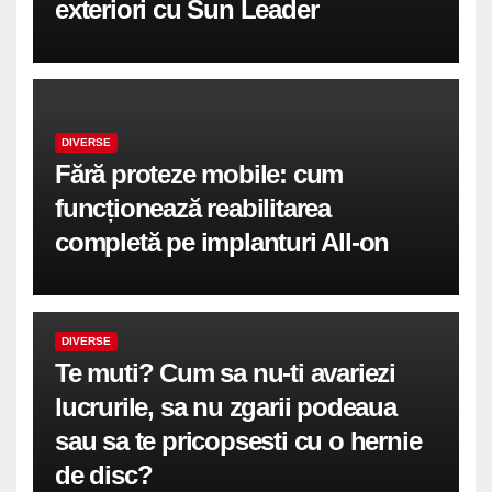
exteriori cu Sun Leader
DIVERSE
Fără proteze mobile: cum
funcționează reabilitarea
completă pe implanturi All-on
DIVERSE
Te muti? Cum sa nu-ti avariezi
lucrurile, sa nu zgarii podeaua
sau sa te pricopsesti cu o hernie
de disc?