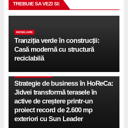
TREBUIE SA VEZI SI:
IMOBILIARE
Tranziția verde în construcții:
Casă modernă cu structură
reciclabilă
COMUNICATE DE PRESA
Strategie de business în HoReCa:
Jidvei transformă terasele în
active de creștere printr-un
proiect record de 2.600 mp
exteriori cu Sun Leader