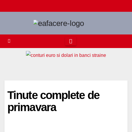
Skip
to
content
Tinute complete de
primavara