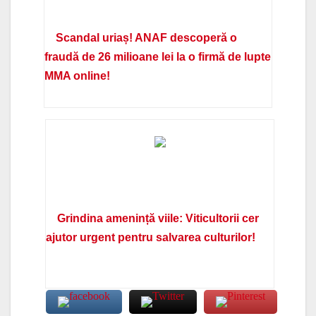
Scandal uriaș! ANAF descoperă o
fraudă de 26 milioane lei la o firmă de lupte
MMA online!
Grindina amenință viile: Viticultorii cer
ajutor urgent pentru salvarea culturilor!