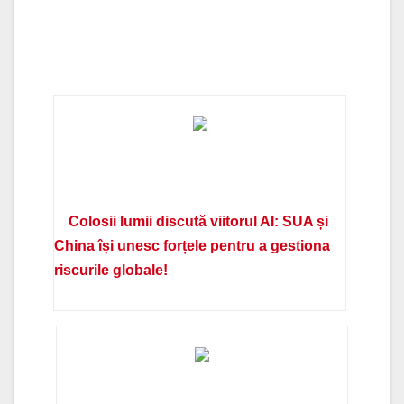
Colosii lumii discută viitorul AI: SUA și
China își unesc forțele pentru a gestiona
riscurile globale!