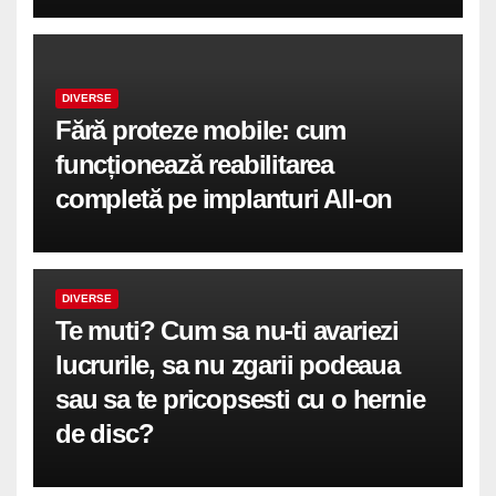
DIVERSE
Fără proteze mobile: cum
funcționează reabilitarea
completă pe implanturi All-on
DIVERSE
Te muti? Cum sa nu-ti avariezi
lucrurile, sa nu zgarii podeaua
sau sa te pricopsesti cu o hernie
de disc?