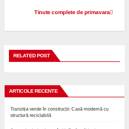
Navigare
Tinute complete de primavara
în
articole
RELATED POST
ARTICOLE RECENTE
Tranziția verde în construcții: Casă modernă cu
structură reciclabilă