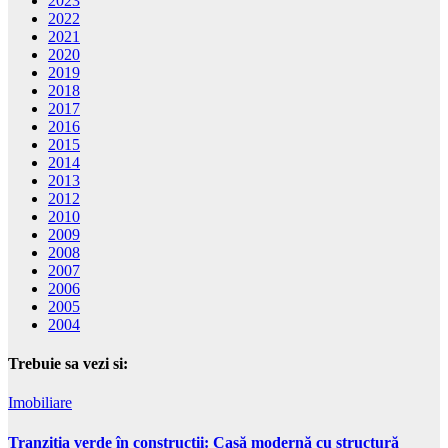
2023
2022
2021
2020
2019
2018
2017
2016
2015
2014
2013
2012
2010
2009
2008
2007
2006
2005
2004
Trebuie sa vezi si:
Imobiliare
Tranziția verde în construcții: Casă modernă cu structură