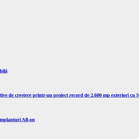
bilă
tive de creștere printr-un proiect record de 2.600 mp exteriori cu
implanturi All-on