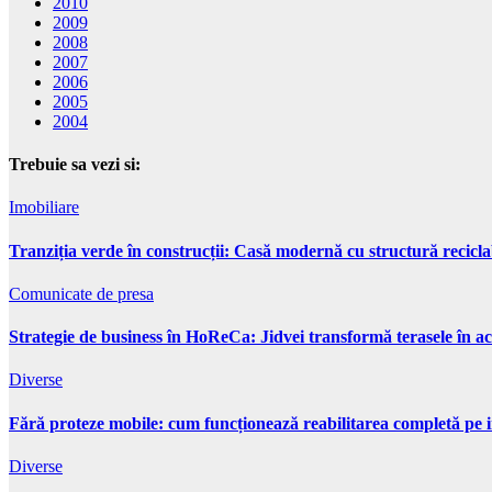
2010
2009
2008
2007
2006
2005
2004
Trebuie sa vezi si:
Imobiliare
Tranziția verde în construcții: Casă modernă cu structură recicla
Comunicate de presa
Strategie de business în HoReCa: Jidvei transformă terasele în ac
Diverse
Fără proteze mobile: cum funcționează reabilitarea completă pe 
Diverse