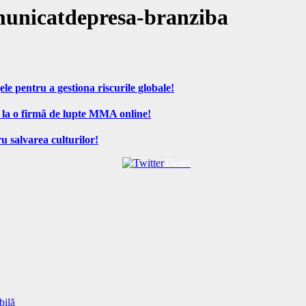
municatdepresa-branziba
ele pentru a gestiona riscurile globale!
 la o firmă de lupte MMA online!
u salvarea culturilor!
Tweet
bilă