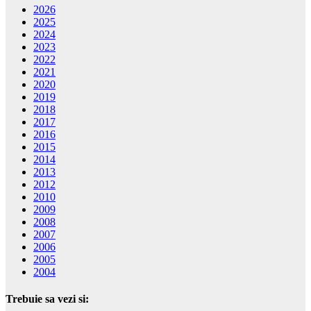
2026
2025
2024
2023
2022
2021
2020
2019
2018
2017
2016
2015
2014
2013
2012
2010
2009
2008
2007
2006
2005
2004
Trebuie sa vezi si: