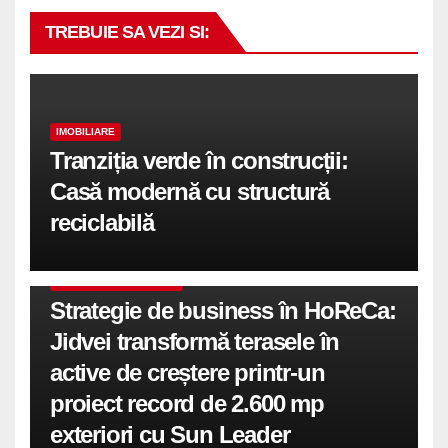
TREBUIE SA VEZI SI:
IMOBILIARE
Tranziția verde în construcții:
Casă modernă cu structură
reciclabilă
COMUNICATE DE PRESA
Strategie de business în HoReCa:
Jidvei transformă terasele în
active de creștere printr-un
proiect record de 2.600 mp
exteriori cu Sun Leader