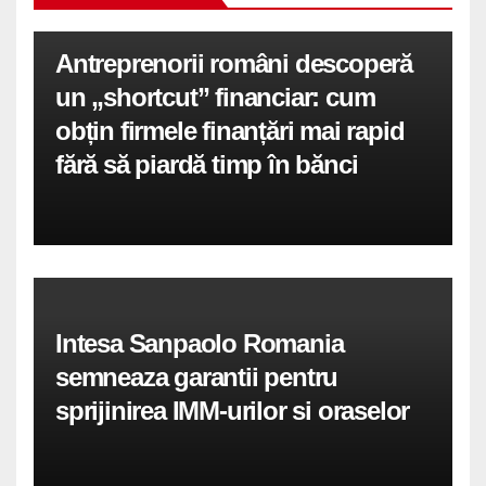
Antreprenorii români descoperă
un „shortcut” financiar: cum
obțin firmele finanțări mai rapid
fără să piardă timp în bănci
Intesa Sanpaolo Romania
semneaza garantii pentru
sprijinirea IMM-urilor si oraselor