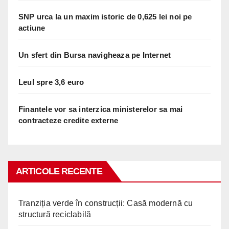
SNP urca la un maxim istoric de 0,625 lei noi pe
actiune
Un sfert din Bursa navigheaza pe Internet
Leul spre 3,6 euro
Finantele vor sa interzica ministerelor sa mai
contracteze credite externe
ARTICOLE RECENTE
Tranziția verde în construcții: Casă modernă cu
structură reciclabilă