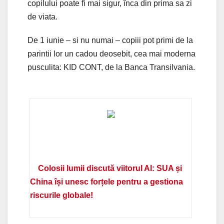
copilului poate fi mai sigur, înca din prima sa zi
de viata.
De 1 iunie – si nu numai – copiii pot primi de la
parintii lor un cadou deosebit, cea mai moderna
pusculita: KID CONT, de la Banca Transilvania.
Colosii lumii discută viitorul AI: SUA și
China își unesc forțele pentru a gestiona
riscurile globale!