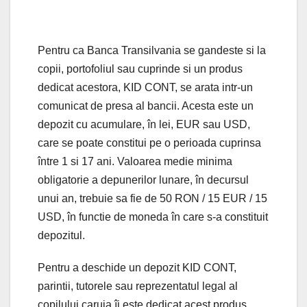
Pentru ca Banca Transilvania se gandeste si la
copii, portofoliul sau cuprinde si un produs
dedicat acestora, KID CONT, se arata intr-un
comunicat de presa al bancii. Acesta este un
depozit cu acumulare, în lei, EUR sau USD,
care se poate constitui pe o perioada cuprinsa
între 1 si 17 ani. Valoarea medie minima
obligatorie a depunerilor lunare, în decursul
unui an, trebuie sa fie de 50 RON / 15 EUR / 15
USD, în functie de moneda în care s-a constituit
depozitul.
Pentru a deschide un depozit KID CONT,
parintii, tutorele sau reprezentatul legal al
copilului caruia îi este dedicat acest produs