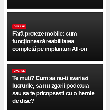
DIVERSE
Fără proteze mobile: cum
funcționează reabilitarea
completă pe implanturi All-on
DIVERSE
Te muti? Cum sa nu-ti avariezi
lucrurile, sa nu zgarii podeaua
sau sa te pricopsesti cu o hernie
de disc?