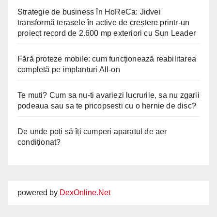
Strategie de business în HoReCa: Jidvei
transformă terasele în active de creștere printr-un
proiect record de 2.600 mp exteriori cu Sun Leader
Fără proteze mobile: cum funcționează reabilitarea
completă pe implanturi All-on
Te muti? Cum sa nu-ti avariezi lucrurile, sa nu zgarii
podeaua sau sa te pricopsesti cu o hernie de disc?
De unde poți să îți cumperi aparatul de aer
condiționat?
powered by
DexOnline.Net