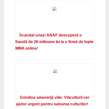
Scandal uriaș! ANAF descoperă o
fraudă de 26 milioane lei la o firmă de lupte
MMA online!
Grindina amenință viile: Viticultorii cer
ajutor urgent pentru salvarea culturilor!