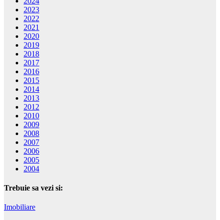
2024
2023
2022
2021
2020
2019
2018
2017
2016
2015
2014
2013
2012
2010
2009
2008
2007
2006
2005
2004
Trebuie sa vezi si:
Imobiliare