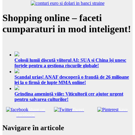
Shopping online – faceti
cumparaturi in mod inteligent!
Colosii lumii discută viitorul AI: SUA și China își unesc
forțele pentru a gestiona riscurile globale!
Scandal uriaș! ANAF descoperă o fraudă de 26 milioane
lei la o firmă de lupte MMA online!
Grindina amenință viile: Viticultorii cer ajutor urgent
pentru salvarea culturilor!
Share on
Tweet
Save
Facebook
Navigare în articole