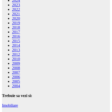
2024
2023
2022
2021
2020
2019
2018
2017
2016
2015
2014
2013
2012
2010
2009
2008
2007
2006
2005
2004
Trebuie sa vezi si:
Imobiliare