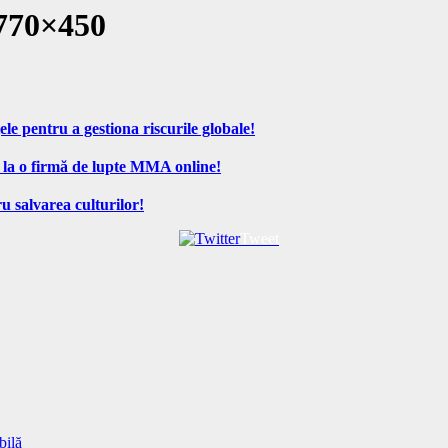
-770×450
ele pentru a gestiona riscurile globale!
 la o firmă de lupte MMA online!
u salvarea culturilor!
Tweet
bilă