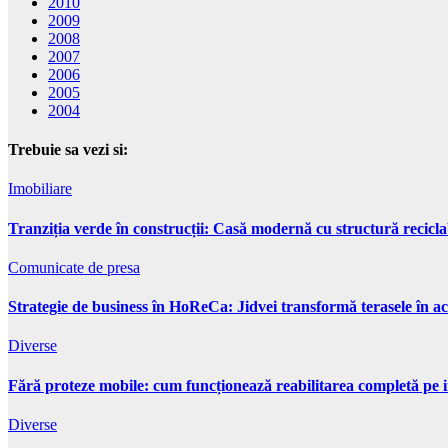
2010
2009
2008
2007
2006
2005
2004
Trebuie sa vezi si:
Imobiliare
Tranziția verde în construcții: Casă modernă cu structură recicla
Comunicate de presa
Strategie de business în HoReCa: Jidvei transformă terasele în ac
Diverse
Fără proteze mobile: cum funcționează reabilitarea completă pe 
Diverse