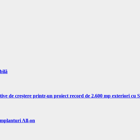
bilă
tive de creștere printr-un proiect record de 2.600 mp exteriori cu
implanturi All-on