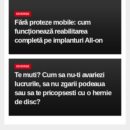
DIVERSE
Fără proteze mobile: cum
funcționează reabilitarea
completă pe implanturi All-on
DIVERSE
Te muti? Cum sa nu-ti avariezi
lucrurile, sa nu zgarii podeaua
sau sa te pricopsesti cu o hernie
de disc?