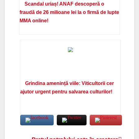
Scandal uriaș! ANAF descoperă o
fraudă de 26 milioane lei la o firmă de lupte
MMA online!
Grindina amenință viile: Viticultorii cer
ajutor urgent pentru salvarea culturilor!