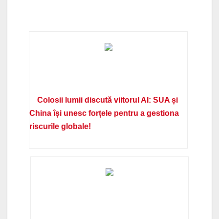
Colosii lumii discută viitorul AI: SUA și
China își unesc forțele pentru a gestiona
riscurile globale!