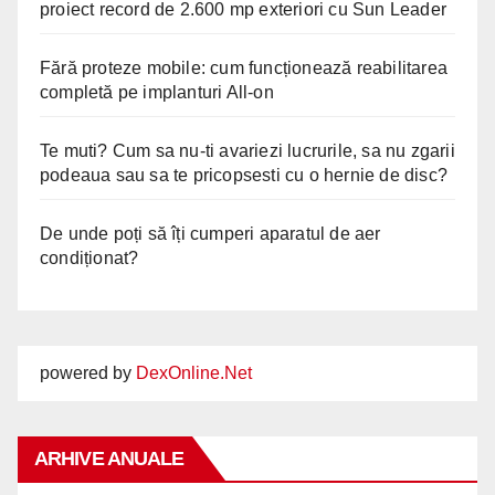
proiect record de 2.600 mp exteriori cu Sun Leader
Fără proteze mobile: cum funcționează reabilitarea
completă pe implanturi All-on
Te muti? Cum sa nu-ti avariezi lucrurile, sa nu zgarii
podeaua sau sa te pricopsesti cu o hernie de disc?
De unde poți să îți cumperi aparatul de aer
condiționat?
powered by
DexOnline.Net
ARHIVE ANUALE