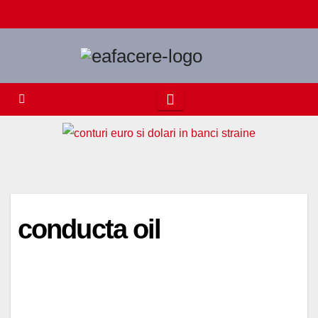
Skip
to
content
conducta oil