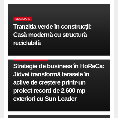
IMOBILIARE
Tranziția verde în construcții:
Casă modernă cu structură
reciclabilă
COMUNICATE DE PRESA
Strategie de business în HoReCa:
Jidvei transformă terasele în
active de creștere printr-un
proiect record de 2.600 mp
exteriori cu Sun Leader