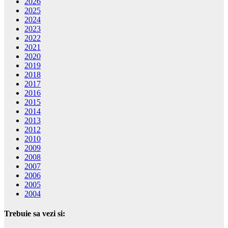
2026
2025
2024
2023
2022
2021
2020
2019
2018
2017
2016
2015
2014
2013
2012
2010
2009
2008
2007
2006
2005
2004
Trebuie sa vezi si: