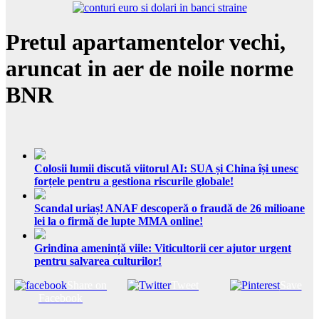
Pretul apartamentelor vechi,
aruncat in aer de noile norme
BNR
Colosii lumii discută viitorul AI: SUA și China își unesc
forțele pentru a gestiona riscurile globale!
Scandal uriaș! ANAF descoperă o fraudă de 26 milioane
lei la o firmă de lupte MMA online!
Grindina amenință viile: Viticultorii cer ajutor urgent
pentru salvarea culturilor!
Share on
Tweet
Save
Facebook