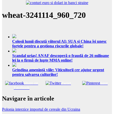
wheat-3241114_960_720
Colosii lumii discută viitorul AI: SUA și China își unesc
forțele pentru a gestiona riscurile globale!
Scandal uriaș! ANAF descoperă o fraudă de 26 milioane
lei la o firmă de lupte MMA online!
Grindina amenință viile: Viticultorii cer ajutor urgent
pentru salvarea culturilor!
Share on
Tweet
Save
Facebook
Navigare în articole
Polonia interzice importul de cereale din Ucraina