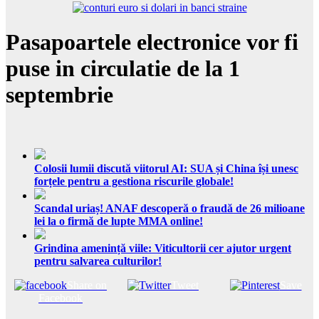
Pasapoartele electronice vor fi
puse in circulatie de la 1
septembrie
Colosii lumii discută viitorul AI: SUA și China își unesc
forțele pentru a gestiona riscurile globale!
Scandal uriaș! ANAF descoperă o fraudă de 26 milioane
lei la o firmă de lupte MMA online!
Grindina amenință viile: Viticultorii cer ajutor urgent
pentru salvarea culturilor!
Share on
Tweet
Save
Facebook