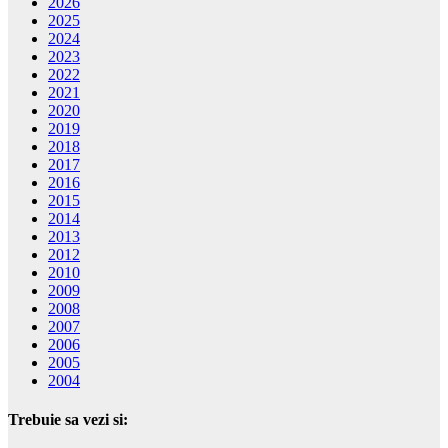
2026
2025
2024
2023
2022
2021
2020
2019
2018
2017
2016
2015
2014
2013
2012
2010
2009
2008
2007
2006
2005
2004
Trebuie sa vezi si: