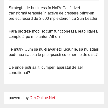
Strategie de business în HoReCa: Jidvei
transformă terasele în active de creștere printr-un
proiect record de 2.600 mp exteriori cu Sun Leader
Fără proteze mobile: cum funcționează reabilitarea
completă pe implanturi All-on
Te muti? Cum sa nu-ti avariezi lucrurile, sa nu zgarii
podeaua sau sa te pricopsesti cu o hernie de disc?
De unde poți să îți cumperi aparatul de aer
condiționat?
powered by
DexOnline.Net