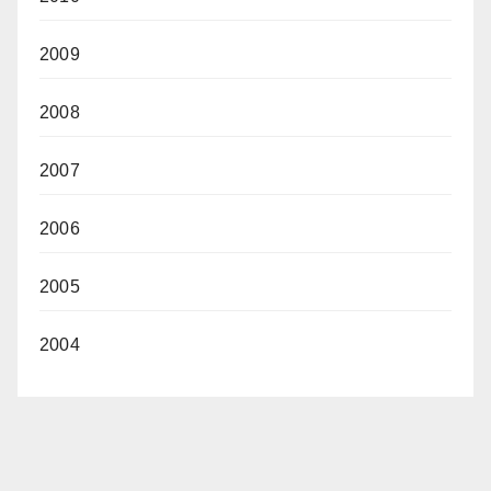
2009
2008
2007
2006
2005
2004