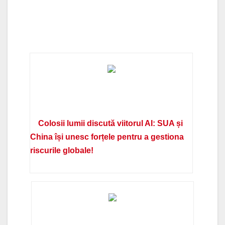
Colosii lumii discută viitorul AI: SUA și
China își unesc forțele pentru a gestiona
riscurile globale!