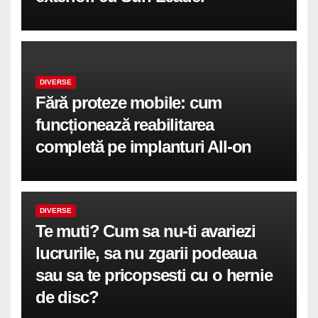
DIVERSE
Fără proteze mobile: cum
funcționează reabilitarea
completă pe implanturi All-on
DIVERSE
Te muti? Cum sa nu-ti avariezi
lucrurile, sa nu zgarii podeaua
sau sa te pricopsesti cu o hernie
de disc?