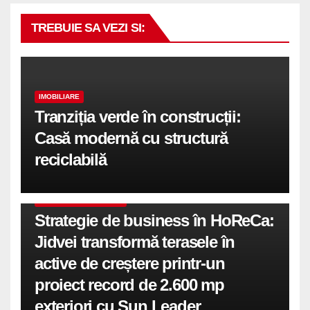
TREBUIE SA VEZI SI:
IMOBILIARE
Tranziția verde în construcții:
Casă modernă cu structură
reciclabilă
COMUNICATE DE PRESA
Strategie de business în HoReCa:
Jidvei transformă terasele în
active de creștere printr-un
proiect record de 2.600 mp
exteriori cu Sun Leader