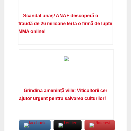
Scandal uriaș! ANAF descoperă o
fraudă de 26 milioane lei la o firmă de lupte
MMA online!
Grindina amenință viile: Viticultorii cer
ajutor urgent pentru salvarea culturilor!