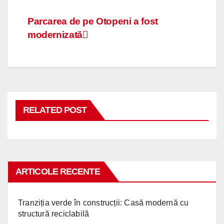
Navigare
Parcarea de pe Otopeni a fost
modernizată
în
articole
RELATED POST
ARTICOLE RECENTE
Tranziția verde în construcții: Casă modernă cu
structură reciclabilă