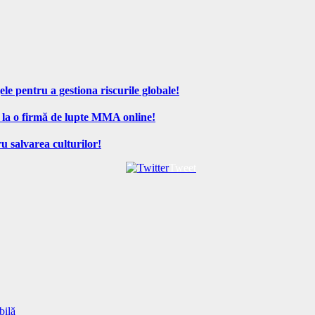
ele pentru a gestiona riscurile globale!
 la o firmă de lupte MMA online!
u salvarea culturilor!
Tweet
bilă