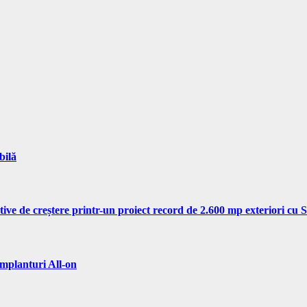
bilă
tive de creștere printr-un proiect record de 2.600 mp exteriori cu
implanturi All-on