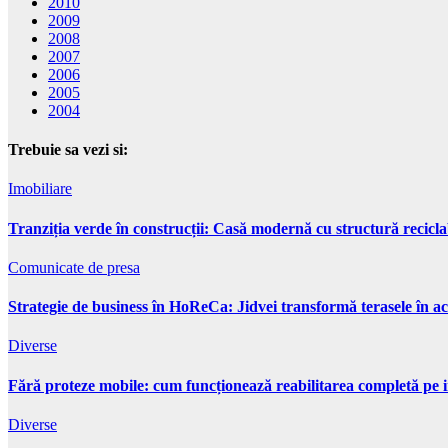
2010
2009
2008
2007
2006
2005
2004
Trebuie sa vezi si:
Imobiliare
Tranziția verde în construcții: Casă modernă cu structură recicla
Comunicate de presa
Strategie de business în HoReCa: Jidvei transformă terasele în ac
Diverse
Fără proteze mobile: cum funcționează reabilitarea completă pe 
Diverse