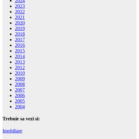
2024
2023
2022
2021
2020
2019
2018
2017
2016
2015
2014
2013
2012
2010
2009
2008
2007
2006
2005
2004
Trebuie sa vezi si:
Imobiliare